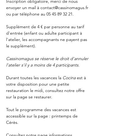
Inscription obligatoire, merci de nous 
envoyer un mail à 
contact@cassinomagus.fr
ou par téléphone au 05 45 89 32 21.
Supplément de 4 € par personne au tarif 
d'entrée (enfant ou adulte participant à 
l'atelier, les accompagnants ne payent pas 
le supplément).
Cassinomagus se réserve le droit d'annuler 
l'atelier s'il y a moins de 4 participants.
Durant toutes les vacances la 
Cocina 
est à 
votre disposition pour une petite 
restauration le midi, consultez notre offre 
sur la page 
se restaurer.
Tout le programme des vacances est 
accessible sur la page : 
printemps de 
Cérès
.
Consultez notre page
 informations 