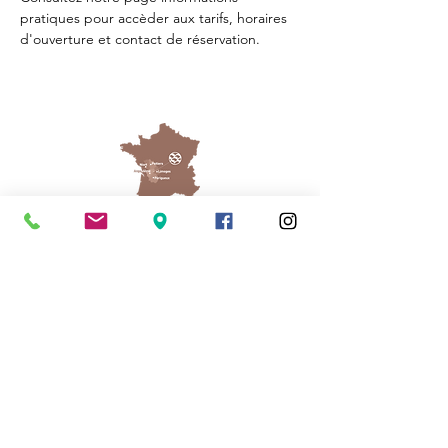
pratiques
 pour accèder aux tarifs, horaires 
d'ouverture et contact de réservation.
Cassinomagus
11, route de Longeas