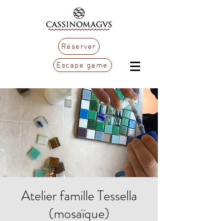
Réserver
Escape game
Atelier famille Tessella
(mosaïque)