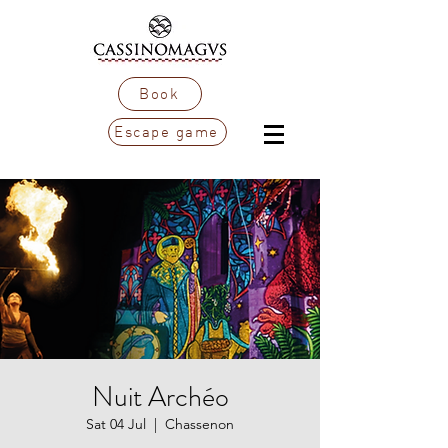
Book
Escape game
Nuit Archéo
Sat 04 Jul
  |  
Chassenon