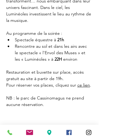
transforment… nous embarquant dans leur 
univers fascinant. Dans le ciel, les 
Luminéoles investissent le lieu au rythme de 
la musique. 
Au programme de la soirée : 
Spectacle équestre à 
21h
Rencontre au sol et dans les airs avec 
le spectacle « l’Envol des Muses » et 
les « Luminéoles » à 
22H 
environ
Restauration et buvette sur place, accès 
gratuit au site à partir de 19h. 
Pour réserver vos places, cliquez sur 
ce lien
.
NB : le parc de Cassinomagus ne prend 
aucune réservation.