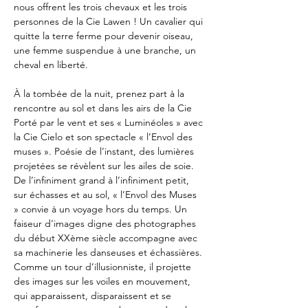
nous offrent les trois chevaux et les trois 
personnes de la Cie Lawen ! Un cavalier qui 
quitte la terre ferme pour devenir oiseau, 
une femme suspendue à une branche, un 
cheval en liberté.
À la tombée de la nuit, prenez part à la 
rencontre au sol et dans les airs de la Cie 
Porté par le vent et ses « Luminéoles » avec 
la Cie Cielo et son spectacle « l’Envol des 
muses ». Poésie de l’instant, des lumières 
projetées se révèlent sur les ailes de soie. 
De l’infiniment grand à l’infiniment petit, 
sur échasses et au sol, « l’Envol des Muses 
» convie à un voyage hors du temps. Un 
faiseur d’images digne des photographes 
du début XXème siècle accompagne avec 
sa machinerie les danseuses et échassières. 
Comme un tour d’illusionniste, il projette 
des images sur les voiles en mouvement, 
qui apparaissent, disparaissent et se 