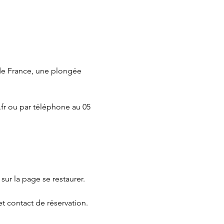
de France, une plongée 
fr
 ou par téléphone au 05 
 sur la page 
se restaurer.
et contact de réservation.