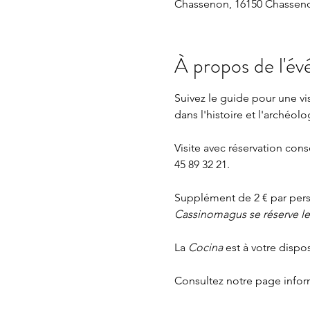
Chassenon, 16150 Chasseno
À propos de l'é
Suivez le guide pour une v
dans l'histoire et l'archéolo
Visite avec réservation cons
45 89 32 21.
Supplément de 2 € par perso
Cassinomagus se réserve le d
La 
Cocina 
est à votre dispo
Consultez notre page
 info