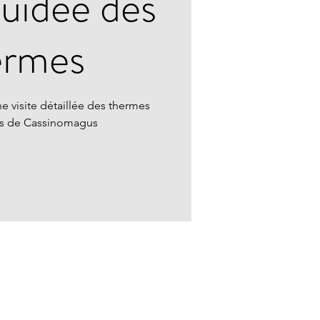
guidée des
ermes
e visite détaillée des thermes
ns de Cassinomagus