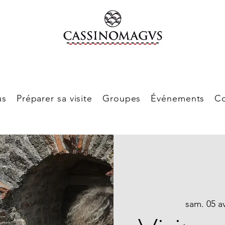
us
Préparer sa visite
Groupes
Événements
Co
sam. 05 av