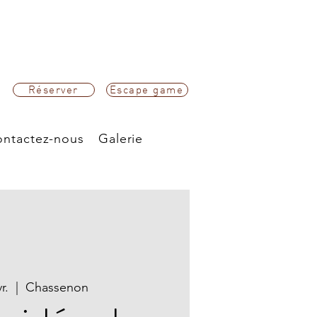
Réserver
Escape game
ntactez-nous
Galerie
r.
  |  
Chassenon