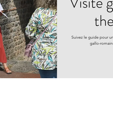
Visite 
th
Suivez le guide pour un
gallo-romai