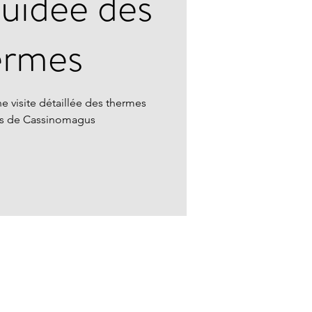
guidée des
ermes
e visite détaillée des thermes
ns de Cassinomagus