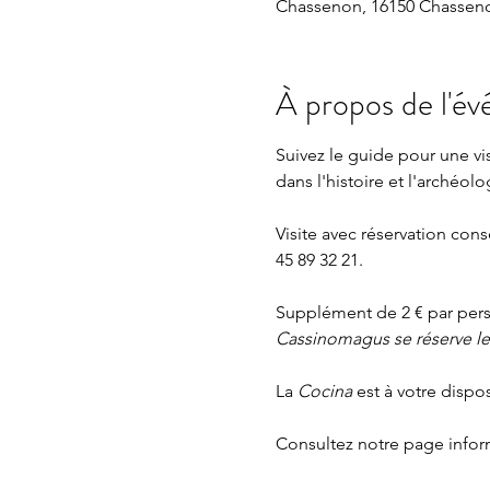
Chassenon, 16150 Chasseno
À propos de l'é
Suivez le guide pour une v
dans l'histoire et l'archéolo
Visite avec réservation cons
45 89 32 21.
Supplément de 2 € par perso
Cassinomagus se réserve le d
La 
Cocina 
est à votre dispo
Consultez notre page
 info