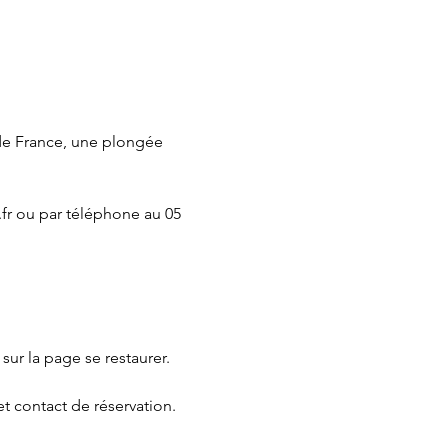
de France, une plongée 
fr
 ou par téléphone au 05 
 sur la page 
se restaurer.
et contact de réservation.