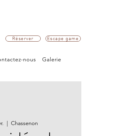
Réserver
Escape game
ntactez-nous
Galerie
r.
  |  
Chassenon