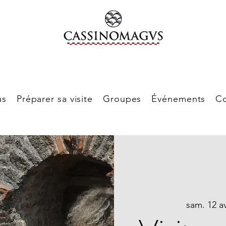
us
Préparer sa visite
Groupes
Événements
Co
sam. 12 av