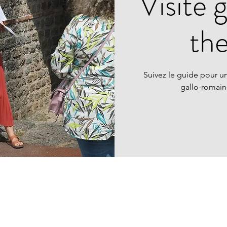
Visite 
th
Suivez le guide pour un
gallo-romai