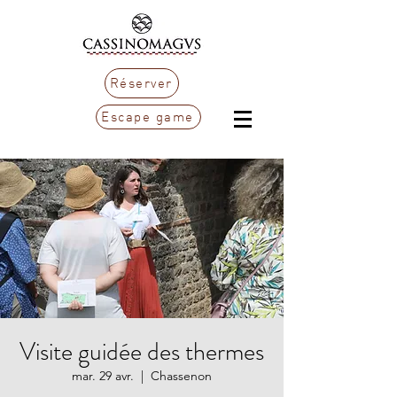
Réserver
Escape game
Visite guidée des thermes
mar. 29 avr.
  |  
Chassenon