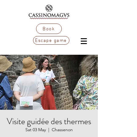
Book
Escape game
Visite guidée des thermes
Sat 03 May
  |  
Chassenon