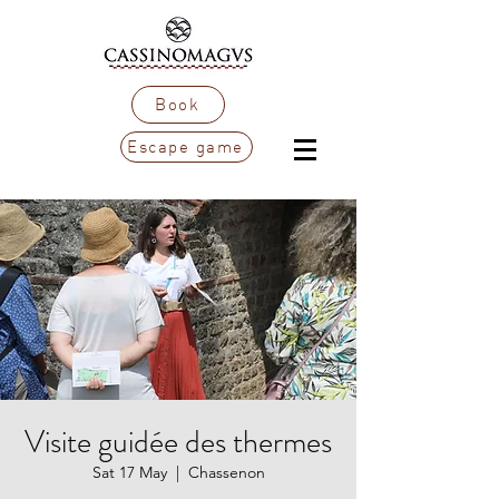
Book
Escape game
Visite guidée des thermes
Sat 17 May
  |  
Chassenon