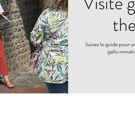
Visite 
th
Suivez le guide pour un
gallo-romai