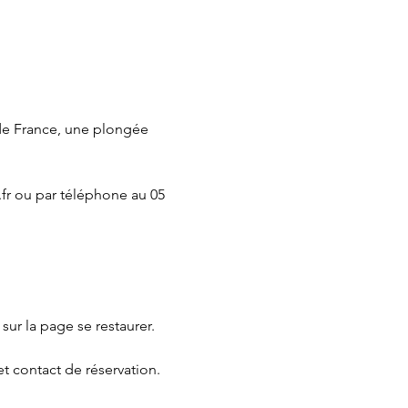
de France, une plongée 
fr
 ou par téléphone au 05 
 sur la page 
se restaurer.
et contact de réservation.