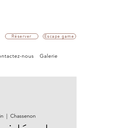
Réserver
Escape game
ntactez-nous
Galerie
in
  |  
Chassenon