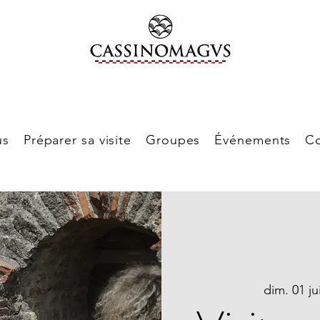
us
Préparer sa visite
Groupes
Événements
Co
dim. 01 ju