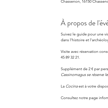
Chassenon, 16150 Chasseno
À propos de l'é
Suivez le guide pour une v
dans l'histoire et l'archéolo
Visite avec réservation cons
45 89 32 21.
Supplément de 2 € par perso
Cassinomagus se réserve le d
La 
Cocina 
est à votre dispo
Consultez notre page
 info