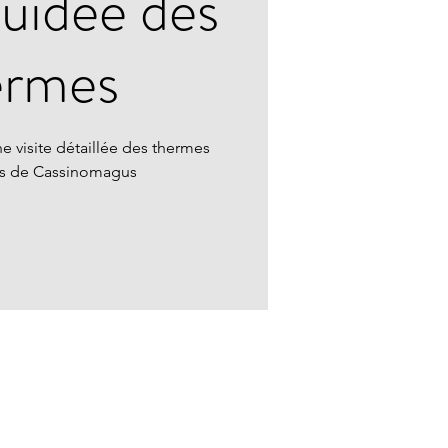
guidée des
ermes
e visite détaillée des thermes
ns de Cassinomagus