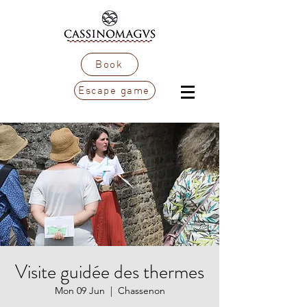
Book
Escape game
Visite guidée des thermes
Mon 09 Jun
  |  
Chassenon