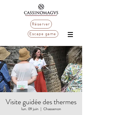
Réserver
Escape game
Visite guidée des thermes
lun. 09 juin
  |  
Chassenon