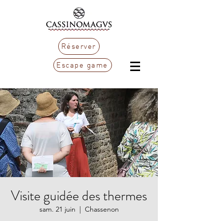
Réserver
Escape game
Visite guidée des thermes
sam. 21 juin
  |  
Chassenon