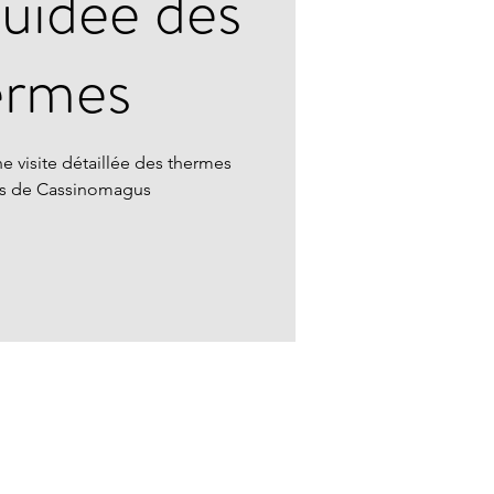
guidée des
ermes
e visite détaillée des thermes
ns de Cassinomagus