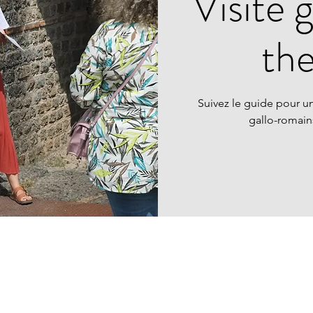
Visite 
th
Suivez le guide pour un
gallo-romai