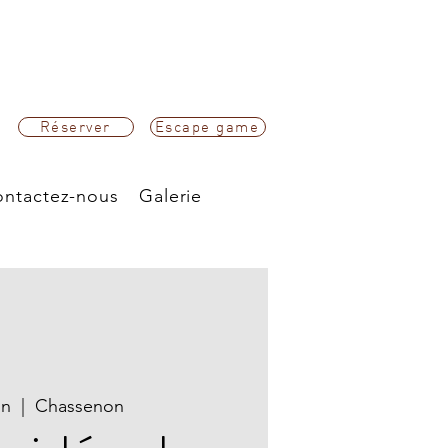
Réserver
Escape game
ntactez-nous
Galerie
in
  |  
Chassenon