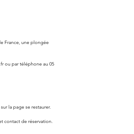
de France, une plongée 
fr
 ou par téléphone au 05 
 sur la page 
se restaurer.
et contact de réservation.