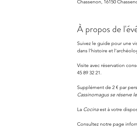
Chassenon, 16150 Chasseno
À propos de l'é
Suivez le guide pour une v
dans l'histoire et l'archéolo
Visite avec réservation cons
45 89 32 21.
Supplément de 2 € par perso
Cassinomagus se réserve le d
La 
Cocina 
est à votre dispo
Consultez notre page
 info