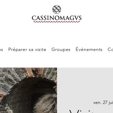
us
Préparer sa visite
Groupes
Événements
Co
ven. 27 ju