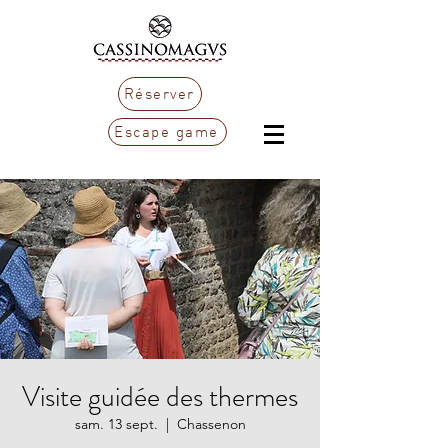
Réserver
Escape game
Visite guidée des thermes
sam. 13 sept.
  |  
Chassenon