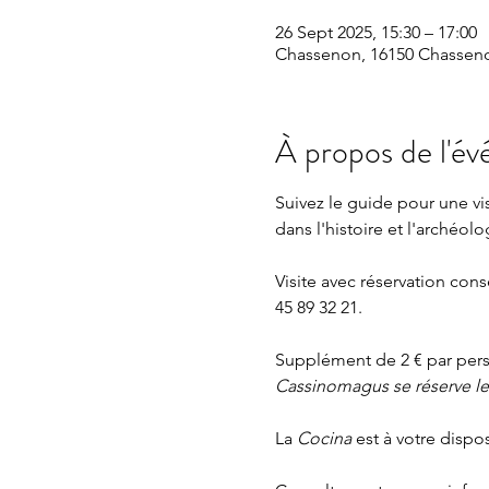
26 Sept 2025, 15:30 – 17:00
Chassenon, 16150 Chasseno
À propos de l'é
Suivez le guide pour une v
dans l'histoire et l'archéolo
Visite avec réservation cons
45 89 32 21.
Supplément de 2 € par perso
Cassinomagus se réserve le d
La 
Cocina 
est à votre dispo