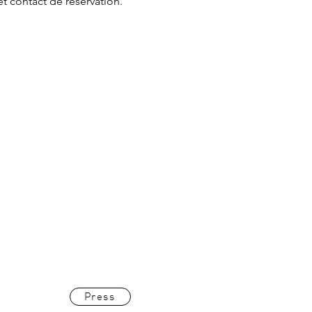
et contact de réservation.
Press