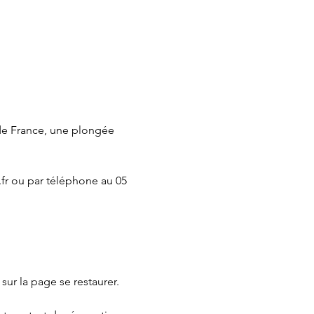
de France, une plongée 
fr
 ou par téléphone au 05 
 sur la page 
se restaurer.