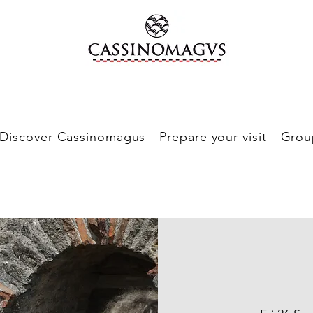
Discover Cassinomagus
Prepare your visit
Grou