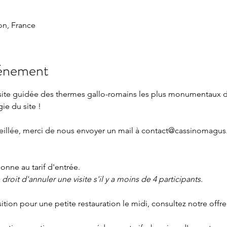
n, France
vénement
isite guidée des thermes gallo-romains les plus monumentaux 
gie du site !
eillée, merci de nous envoyer un mail à 
contact@cassinomagus.
nne au tarif d'entrée.
roit d'annuler une visite s'il y a moins de 4 participants.
sition pour une petite restauration le midi, consultez notre offre