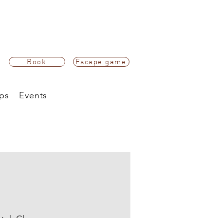
Book
Escape game
ps
Events