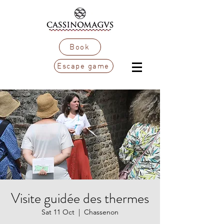
Book
Escape game
Visite guidée des thermes
Sat 11 Oct
  |  
Chassenon