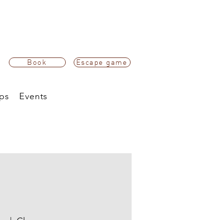
Book
Escape game
ps
Events