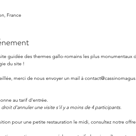
n, France
vénement
isite guidée des thermes gallo-romains les plus monumentaux 
gie du site !
eillée, merci de nous envoyer un mail à 
contact@cassinomagus.
nne au tarif d'entrée.
roit d'annuler une visite s'il y a moins de 4 participants.
sition pour une petite restauration le midi, consultez notre offre