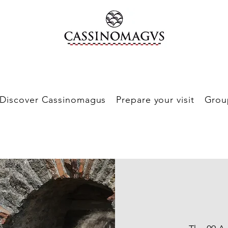
Discover Cassinomagus
Prepare your visit
Grou