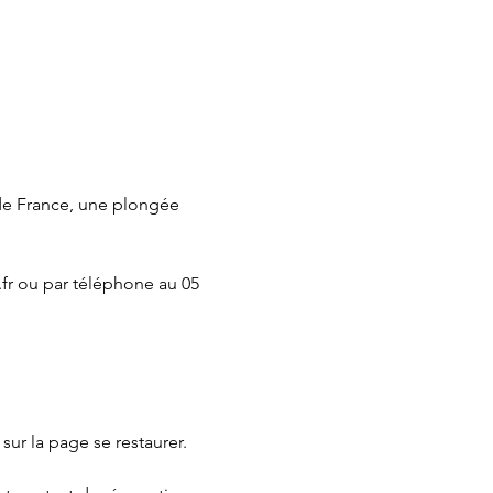
de France, une plongée 
fr
 ou par téléphone au 05 
 sur la page 
se restaurer.