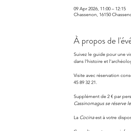
09 Apr 2026, 11:00 – 12:15
Chassenon, 16150 Chasseno
À propos de l'é
Suivez le guide pour une v
dans l'histoire et l'archéolo
Visite avec réservation cons
45 89 32 21.
Supplément de 2 € par perso
Cassinomagus se réserve le d
La 
Cocina 
est à votre dispo