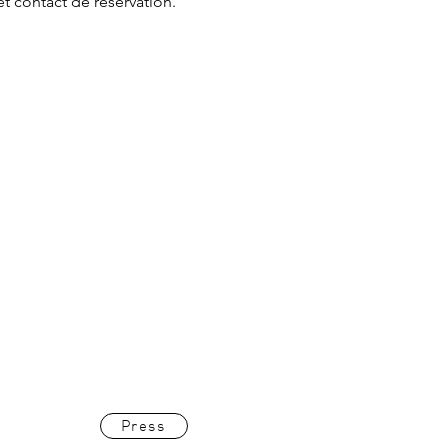
et contact de réservation.
Press