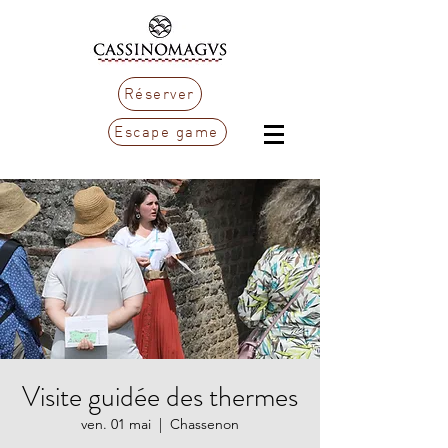
Réserver
Escape game
Visite guidée des thermes
ven. 01 mai
  |  
Chassenon