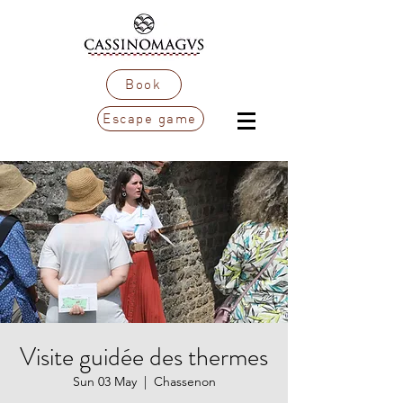
Book
Escape game
Visite guidée des thermes
Sun 03 May
  |  
Chassenon