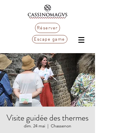
Réserver
Escape game
Visite guidée des thermes
dim. 24 mai
  |  
Chassenon