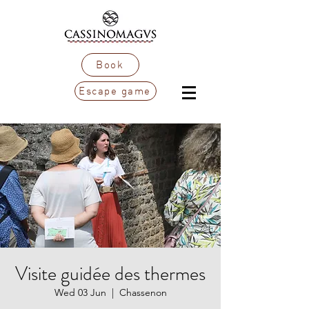
Book
Escape game
Visite guidée des thermes
Wed 03 Jun
  |  
Chassenon