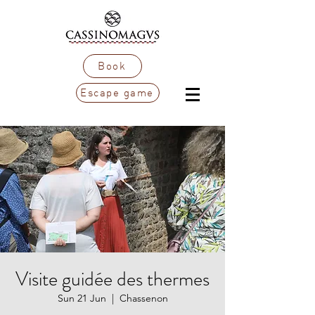
Book
Escape game
Visite guidée des thermes
Sun 21 Jun
  |  
Chassenon