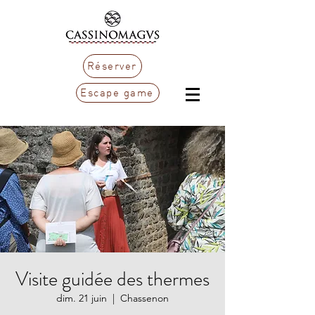
Réserver
Escape game
Visite guidée des thermes
dim. 21 juin
  |  
Chassenon