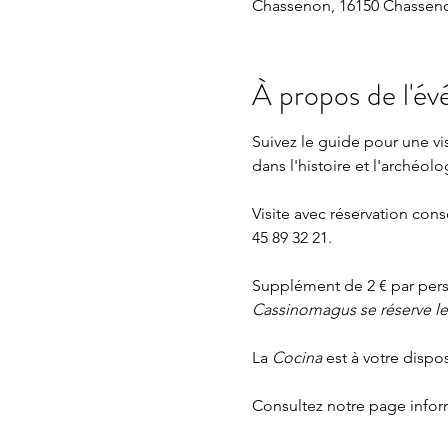
Chassenon, 16150 Chasseno
À propos de l'é
Suivez le guide pour une v
dans l'histoire et l'archéolo
Visite avec réservation cons
45 89 32 21.
Supplément de 2 € par perso
Cassinomagus se réserve le d
La 
Cocina 
est à votre dispo
Consultez notre page
 info