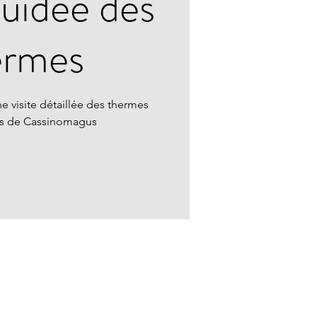
guidée des
ermes
e visite détaillée des thermes
ns de Cassinomagus