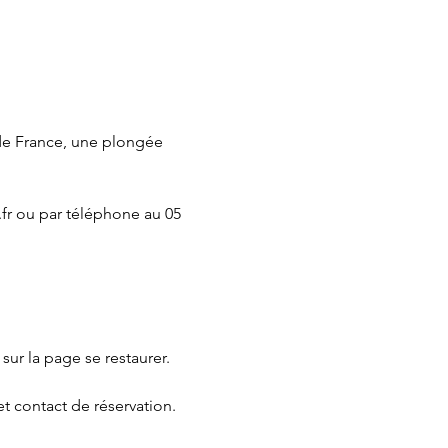
de France, une plongée 
fr
 ou par téléphone au 05 
 sur la page 
se restaurer.
et contact de réservation.