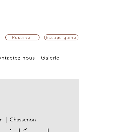
Réserver
Escape game
ntactez-nous
Galerie
in
  |  
Chassenon