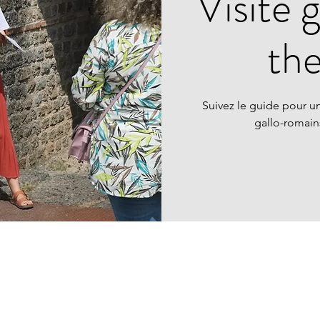
Visite 
th
Suivez le guide pour un
gallo-romai