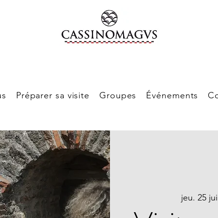
us
Préparer sa visite
Groupes
Événements
Co
jeu. 25 ju