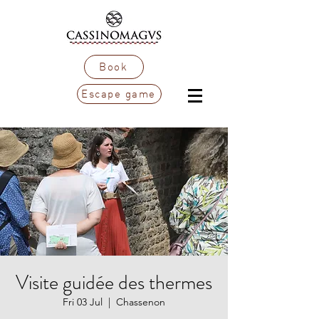
Book
Escape game
Visite guidée des thermes
Fri 03 Jul
  |  
Chassenon