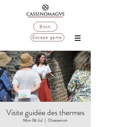
Book
Escape game
Visite guidée des thermes
Mon 06 Jul
  |  
Chassenon