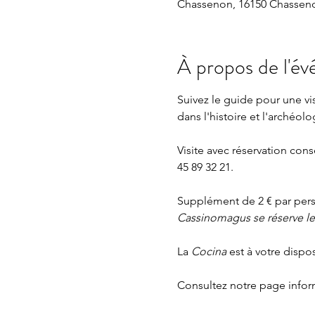
Chassenon, 16150 Chasseno
À propos de l'é
Suivez le guide pour une v
dans l'histoire et l'archéolo
Visite avec réservation cons
45 89 32 21.
Supplément de 2 € par perso
Cassinomagus se réserve le d
La 
Cocina 
est à votre dispo
Consultez notre page
 info