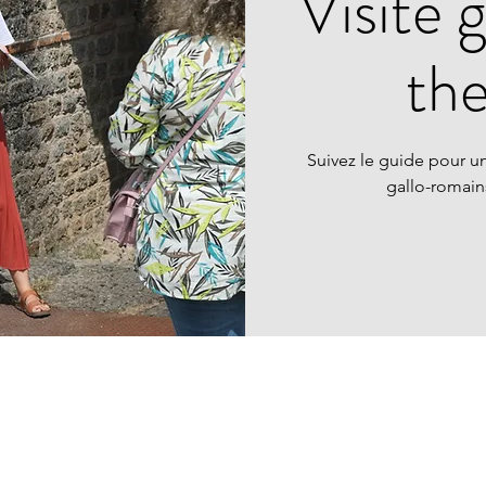
Visite 
th
Suivez le guide pour un
gallo-romai