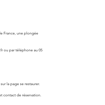
de France, une plongée 
fr
 ou par téléphone au 05 
 sur la page 
se restaurer.
et contact de réservation.