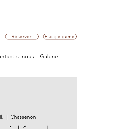
Réserver
Escape game
ntactez-nous
Galerie
l.
  |  
Chassenon