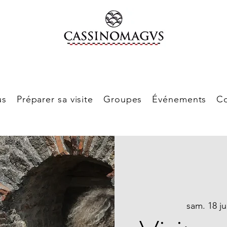
us
Préparer sa visite
Groupes
Événements
Co
sam. 18 jui