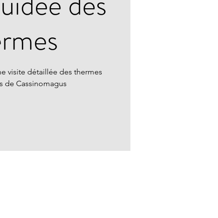
guidée des
ermes
e visite détaillée des thermes
ns de Cassinomagus