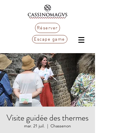
Réserver
Escape game
Visite guidée des thermes
mar. 21 juil.
  |  
Chassenon