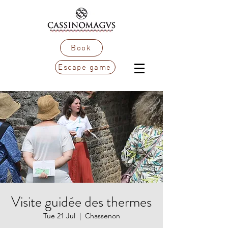
Book
Escape game
Visite guidée des thermes
Tue 21 Jul
  |  
Chassenon