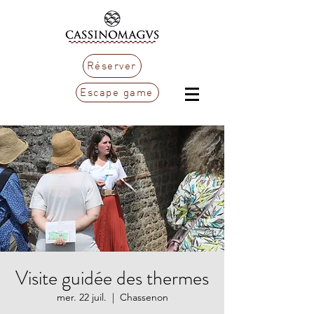
Réserver
Escape game
Visite guidée des thermes
mer. 22 juil.
  |  
Chassenon