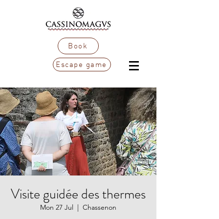
Book
Escape game
Visite guidée des thermes
Mon 27 Jul
  |  
Chassenon