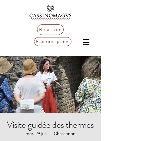
Réserver
Escape game
Visite guidée des thermes
mer. 29 juil.
  |  
Chassenon