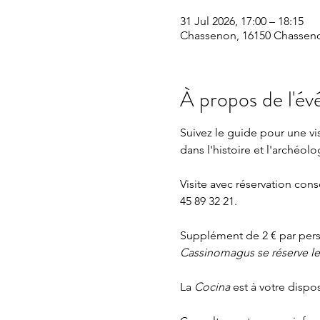
31 Jul 2026, 17:00 – 18:15
Chassenon, 16150 Chasseno
À propos de l'é
Suivez le guide pour une v
dans l'histoire et l'archéolo
Visite avec réservation cons
45 89 32 21.
Supplément de 2 € par perso
Cassinomagus se réserve le d
La 
Cocina 
est à votre dispo