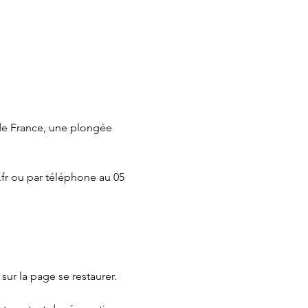
de France, une plongée 
fr
 ou par téléphone au 05 
 sur la page 
se restaurer.