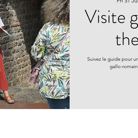
Fri 31 Ju
Visite 
th
Suivez le guide pour un
gallo-romai