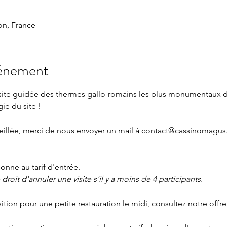
n, France
vénement
isite guidée des thermes gallo-romains les plus monumentaux 
gie du site !
eillée, merci de nous envoyer un mail à 
contact@cassinomagus.
nne au tarif d'entrée.
roit d'annuler une visite s'il y a moins de 4 participants.
sition pour une petite restauration le midi, consultez notre offre