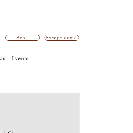
Book
Escape game
ps
Events