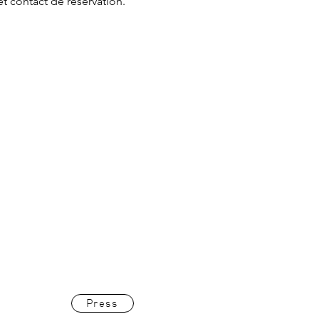
et contact de réservation.
Press