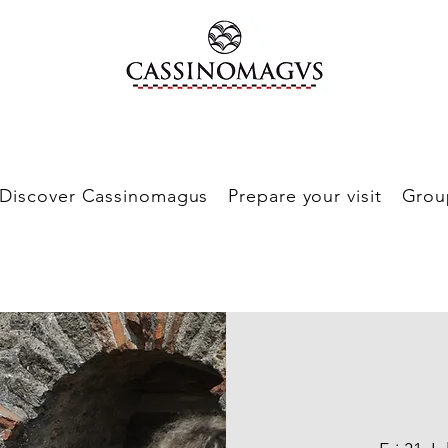
Discover Cassinomagus
Prepare your visit
Grou