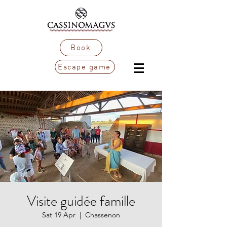
Book
Escape game
Visite guidée famille
Sat 19 Apr
  |  
Chassenon