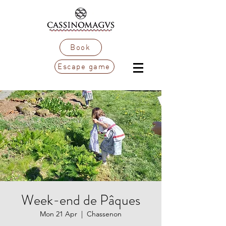
Book
Escape game
Week-end de Pâques
Mon 21 Apr
  |  
Chassenon