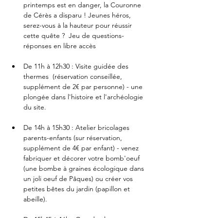
printemps est en danger, la Couronne 
de Cérès a disparu ! Jeunes héros, 
serez-vous à la hauteur pour réussir 
cette quête ?  Jeu de questions-
réponses en libre accès
De 11h à 12h30 : Visite guidée des 
thermes  (réservation conseillée, 
supplément de 2€ par personne) - une 
plongée dans l'histoire et l'archéologie 
du site.
De 14h à 15h30 : Atelier bricolages 
parents-enfants (sur réservation, 
supplément de 4€ par enfant) - venez 
fabriquer et décorer votre bomb'oeuf 
(une bombe à graines écologique dans 
un joli oeuf de Pâques) ou créer vos 
petites bêtes du jardin (papillon et 
abeille).