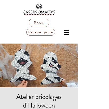
Book
Escape game
Atelier bricolages
d'Halloween