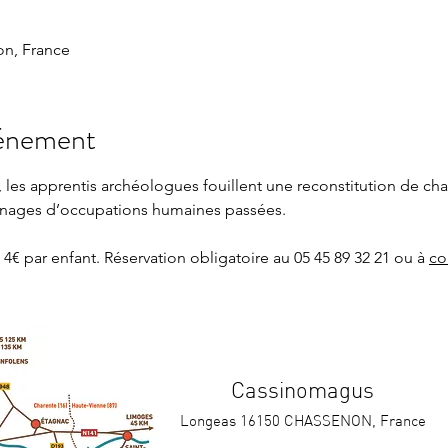
n, France
vénement
n, les apprentis archéologues fouillent une reconstitution de ch
gnages d’occupations humaines passées.
4€ par enfant. Réservation obligatoire au 05 45 89 32 21 ou à 
co
Cassinomagus
Longeas 16150 CHASSENON, France