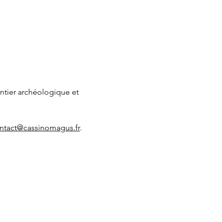
antier archéologique et 
ntact@cassinomagus.fr
.