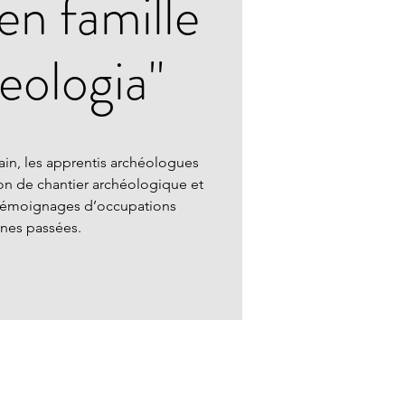
 en famille
eologia"
main, les apprentis archéologues
ion de chantier archéologique et
 témoignages d’occupations
nes passées.