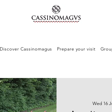
Discover Cassinomagus
Prepare your visit
Grou
Wed 16 J