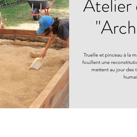
Atelier
"Arch
Truelle et pinceau à la 
fouillent une reconstitut
mettent au jour des
humai