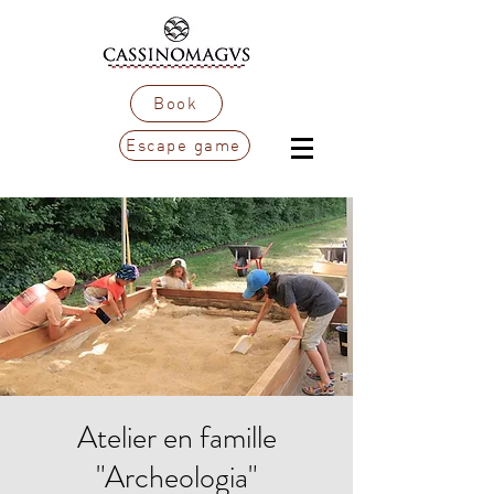
Book
Escape game
Atelier en famille
"Archeologia"