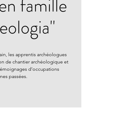
 en famille
eologia"
main, les apprentis archéologues
ion de chantier archéologique et
 témoignages d’occupations
nes passées.