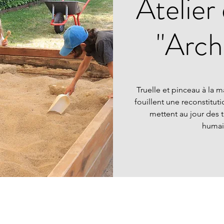
Atelier
"Arch
Truelle et pinceau à la 
fouillent une reconstitut
mettent au jour des
humai