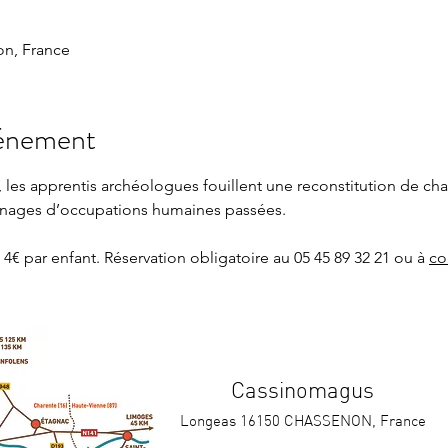
n, France
vénement
n, les apprentis archéologues fouillent une reconstitution de ch
gnages d’occupations humaines passées.
4€ par enfant. Réservation obligatoire au 05 45 89 32 21 ou à 
co
Cassinomagus
Longeas 16150 CHASSENON, France