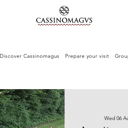
Discover Cassinomagus
Prepare your visit
Grou
Wed 06 A