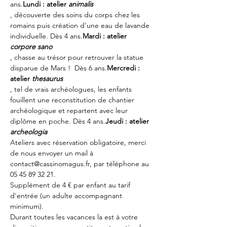
ans.
Lundi : atelier 
animalis
, découverte des soins du corps chez les 
romains puis création d'une eau de lavande 
individuelle. Dès 4 ans.
Mardi : atelier 
corpore sano
, chasse au trésor pour retrouver la statue 
disparue de Mars !  Dès 6 ans.
Mercredi : 
atelier 
thesaurus
, tel de vrais archéologues, les enfants 
fouillent une reconstitution de chantier 
archéologique et repartent avec leur 
diplôme en poche. Dès 4 ans.
Jeudi : atelier 
archeologia
Ateliers avec réservation obligatoire, merci 
de nous envoyer un mail à 
contact@cassinomagus.fr, par téléphone au 
05 45 89 32 21.
Supplément de 4 € par enfant au tarif 
d'entrée (un adulte accompagnant 
minimum). 
Durant toutes les vacances la 
est à votre 