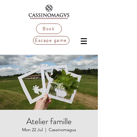
Book
Escape game
Atelier famille
Mon 22 Jul
  |  
Cassinomagus