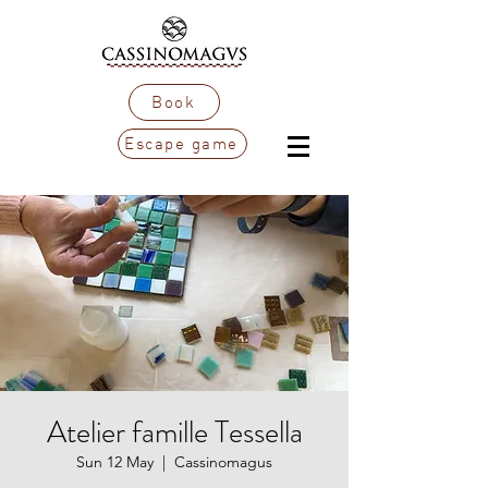
Book
Escape game
Atelier famille Tessella
Sun 12 May
  |  
Cassinomagus