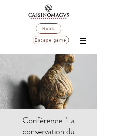
Book
Escape game
Conférence "La
conservation du