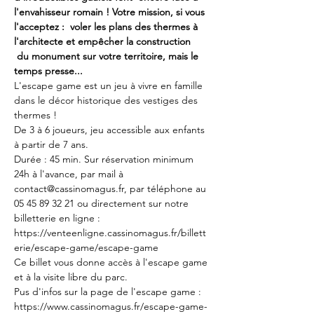
l'envahisseur romain ! Votre mission, si vous 
l'acceptez :  voler les plans des thermes à 
l'architecte et empêcher la construction 
 du monument sur votre territoire, mais le 
temps presse...
L'escape game est un jeu à vivre en famille 
dans le décor historique des vestiges des 
thermes !
De 3 à 6 joueurs, jeu accessible aux enfants 
à partir de 7 ans. 
Durée : 45 min. Sur réservation minimum 
24h à l'avance, par mail à 
contact@cassinomagus.fr, par téléphone au 
05 45 89 32 21 ou directement sur notre 
billetterie en ligne : 
https://venteenligne.cassinomagus.fr/billett
erie/escape-game/escape-game
Ce billet vous donne accès à l'escape game 
et à la visite libre du parc.
Pus d'infos sur la page de l'escape game : 
https://www.cassinomagus.fr/escape-game-