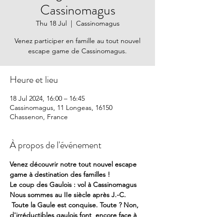
Cassinomagus
Thu 18 Jul
  |  
Cassinomagus
Venez participer en famille au tout nouvel
escape game de Cassinomagus.
Heure et lieu
18 Jul 2024, 16:00 – 16:45
Cassinomagus, 11 Longeas, 16150
Chassenon, France
À propos de l'événement
Venez découvrir notre tout nouvel escape 
game à destination des familles !
Le coup des Gaulois : vol à Cassinomagus
Nous sommes au IIe siècle après J.-C. 
 Toute la Gaule est conquise. Toute ? Non, 
d'irréductibles gaulois font  encore face à 