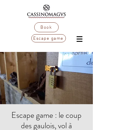
Book
Escape game
Escape game : le coup
des gaulois, vol à