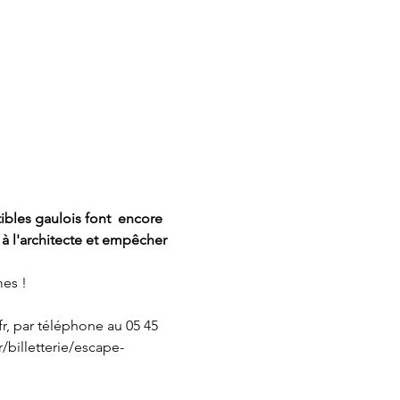
ibles gaulois font  encore 
 à l'architecte et empêcher 
mes !
r, par téléphone au 05 45 
/billetterie/escape-