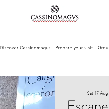
Discover Cassinomagus
Prepare your visit
Grou
Sat 17 Aug
Escape 