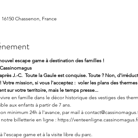
 16150 Chassenon, France
vénement
nouvel escape game à destination des familles !
à Cassinomagus
près J.-C.  Toute la Gaule est conquise. Toute ? Non, d'irréduct
! Votre mission, si vous l'acceptez :  voler les plans des thermes
 sur votre territoire, mais le temps presse...
vivre en famille dans le décor historique des vestiges des ther
ble aux enfants à partir de 7 ans. 
tion minimum 24h à l'avance, par mail à contact@cassinomagus.f
otre billetterie en ligne : 
https://venteenligne.cassinomagus.fr
 l'escape game et à la visite libre du parc.