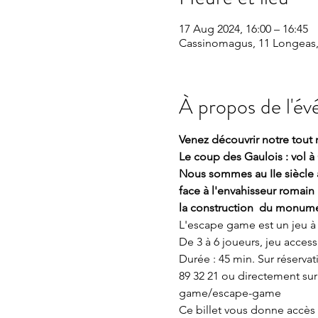
17 Aug 2024, 16:00 – 16:45
Cassinomagus, 11 Longeas,
À propos de l'é
Venez découvrir notre tout 
Le coup des Gaulois : vol 
Nous sommes au IIe siècle a
face à l'envahisseur romain 
la construction  du monument
L'escape game est un jeu à 
De 3 à 6 joueurs, jeu accessi
Durée : 45 min. Sur réserva
89 32 21 ou directement sur n
game/escape-game
Ce billet vous donne accès à