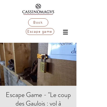
Book
Escape game
Escape Game - "Le coup
des Gaulois : vol à