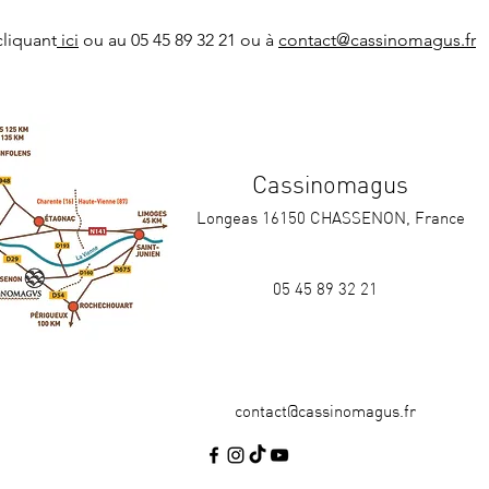
cliquant
 ici
 ou au 05 45 89 32 21 ou à 
contact@cassinomagus.fr
Cassinomagus
Longeas 16150 CHASSENON, France
05 45 89 32 21
contact@cassinomagus.fr