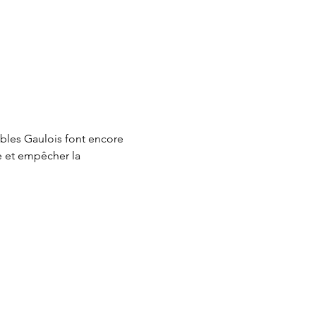
ibles Gaulois font encore 
te et empêcher la 