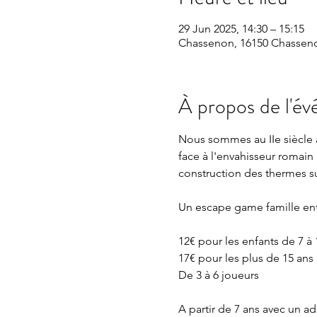
29 Jun 2025, 14:30 – 15:15
Chassenon, 16150 Chasseno
À propos de l'é
Nous sommes au IIe siècle a
face à l'envahisseur romain 
construction des thermes sur
Un escape game famille en
12€ pour les enfants de 7 à 
17€ pour les plus de 15 ans
De 3 à 6 joueurs 
A partir de 7 ans avec un 