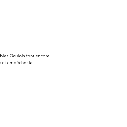
ibles Gaulois font encore 
te et empêcher la 