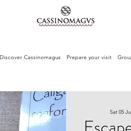
Discover Cassinomagus
Prepare your visit
Grou
Sat 05 Ju
Escap