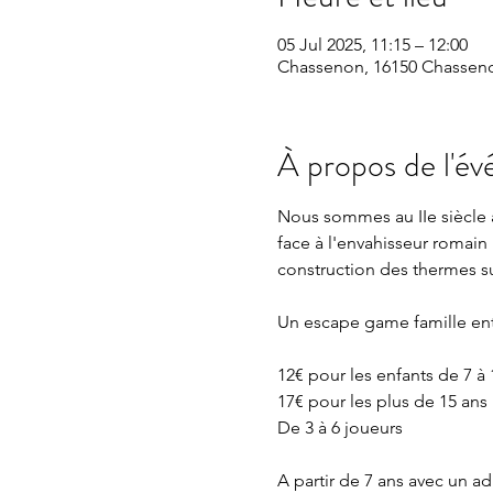
05 Jul 2025, 11:15 – 12:00
Chassenon, 16150 Chasseno
À propos de l'é
Nous sommes au IIe siècle a
face à l'envahisseur romain 
construction des thermes sur
Un escape game famille en
12€ pour les enfants de 7 à 
17€ pour les plus de 15 ans
De 3 à 6 joueurs 
A partir de 7 ans avec un 