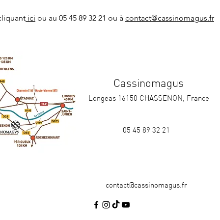
cliquant
 ici
 ou au 05 45 89 32 21 ou à 
contact@cassinomagus.fr
Cassinomagus
Longeas 16150 CHASSENON, France
05 45 89 32 21
contact@cassinomagus.fr