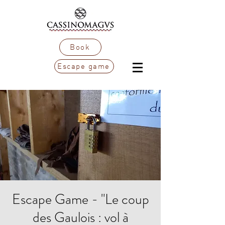
Book
Escape game
Escape Game - "Le coup
des Gaulois : vol à