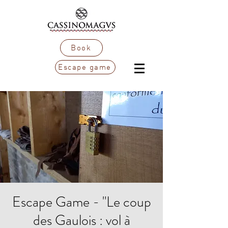
Book
Escape game
Escape Game - "Le coup
des Gaulois : vol à