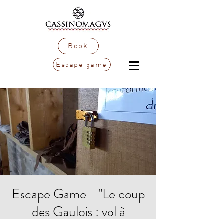
Book
Escape game
Escape Game - "Le coup
des Gaulois : vol à