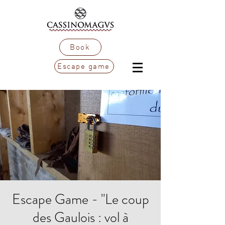
Book
Escape game
Escape Game - "Le coup
des Gaulois : vol à